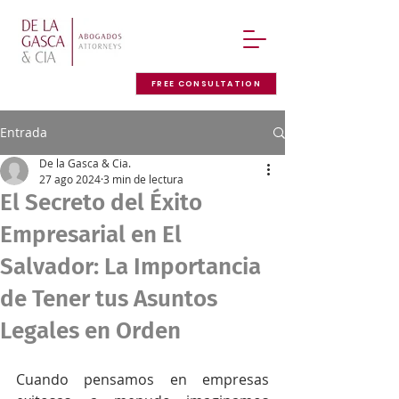
FREE CONSULTATION
Entrada
De la Gasca & Cia.
27 ago 2024
3 min de lectura
El Secreto del Éxito
Empresarial en El
Salvador: La Importancia
de Tener tus Asuntos
Legales en Orden
Cuando pensamos en empresas 